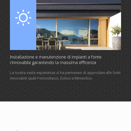
Installazione e manutenzione di impianti a fonte
rinnovabile garantendo la massima efficenza
La nostra vasta esperienza ci ha permesso di approdare alle fonti
rinnovabili quali Fotovoltaico, Eolico e Minieolico.